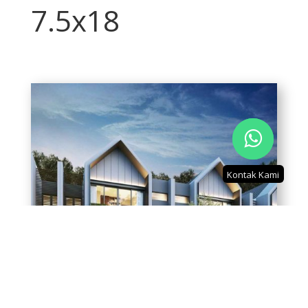
7.5x18
Kontak Kami